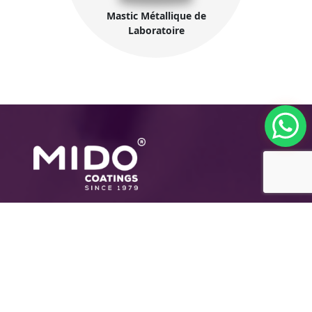
Mastic Métallique de
Laboratoire
Le Groupe international pour les Revêtements
modernes (MIDO COATINGS ®); une
entreprise égyptienne pionnière dans le
domaine des peintures/ Peintures
polyvalentes, ainsi que le développement, la
production et la distribution de peintures