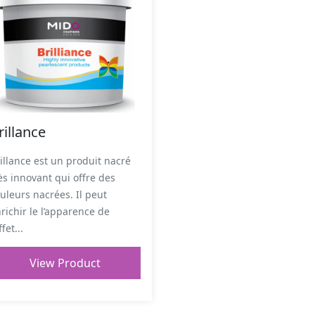
rillance
illance est un produit nacré
ès innovant qui offre des
uleurs nacrées. Il peut
richir le l’apparence de
ffet...
View Product