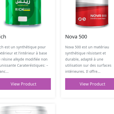
ich
Nova 500
ch est un synthétique pour
Nova 500 est un matériau
extérieur et l’intérieur à base
synthétique résistant et
 résine alkyde modifiée non
durable, adapté à une
unissante Carateréstiques: –
utilisation sur des surfaces
anc...
intérieures. Il offre...
View Product
View Product