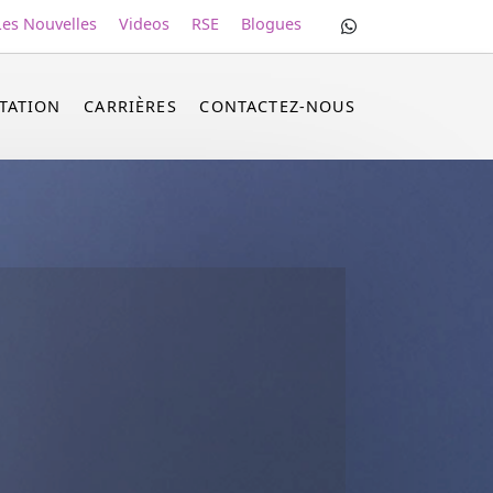
Les Nouvelles
Videos
RSE
Blogues
RTATION
CARRIÈRES
CONTACTEZ-NOUS