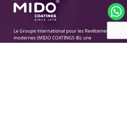
Le Groupe international pour les Revêtements
modernes (MIDO COATINGS ®); une
entreprise égyptienne pionnière dans le
domaine des peintures/ Peintures
polyvalentes, ainsi que le développement, la
production et la distribution de peintures
hautement efficaces pour de nombreux
secteurs et industries, y compris les peintures
automobiles, les décoratives peintures et bois
et ainsi de suite. l'Entreprise applique les
normes de qualité maximales pour mieux
répondre aux besoins des clients et atteindre
les objectifs de l'entreprise.
l'Information sur l'entreprise