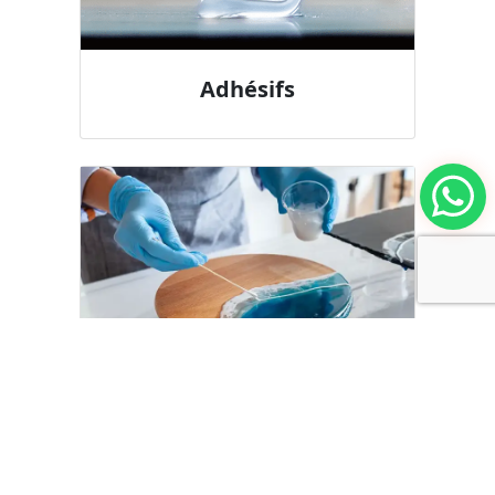
Adhésifs
Résines