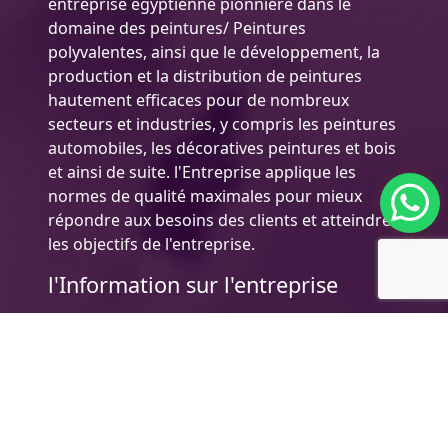
entreprise égyptienne pionnière dans le
domaine des peintures/ Peintures
polyvalentes, ainsi que le développement, la
production et la distribution de peintures
hautement efficaces pour de nombreux
secteurs et industries, y compris les peintures
automobiles, les décoratives peintures et bois
et ainsi de suite. l'Entreprise applique les
normes de qualité maximales pour mieux
répondre aux besoins des clients et atteindre
les objectifs de l'entreprise.
l'Information sur l'entreprise
Les Produits
Profil de MIDO COATINGS
l’Exportation