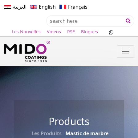
العربية
English
Français
Les Nouvelles
Videos
RSE
Blogues
Products
Les Produits
Mastic de marbre