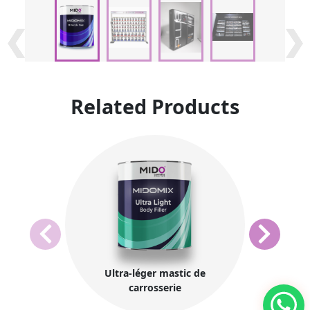
❮
❮
❮
❮
❯
❯
❯
❯
Related Products
Ultra-léger mastic de
carrosserie