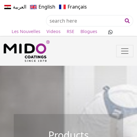
العربية
English
Français
Les Nouvelles
Videos
RSE
Blogues
Products