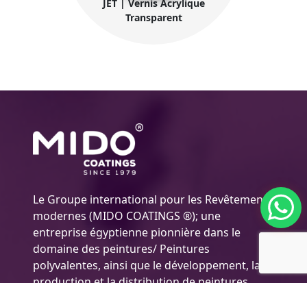
JET | Vernis Acrylique
Transparent
Le Groupe international pour les Revêtements
modernes (MIDO COATINGS ®); une
entreprise égyptienne pionnière dans le
domaine des peintures/ Peintures
polyvalentes, ainsi que le développement, la
production et la distribution de peintures
hautement efficaces pour de nombreux