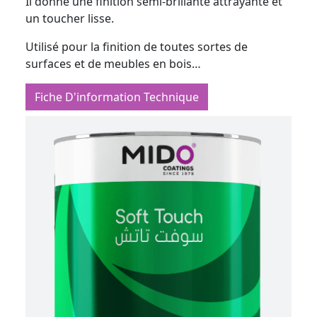
Il donne une finition semi-brillante attrayante et
un toucher lisse.
Utilisé pour la finition de toutes sortes de
surfaces et de meubles en bois…
Fiche D'information Technique