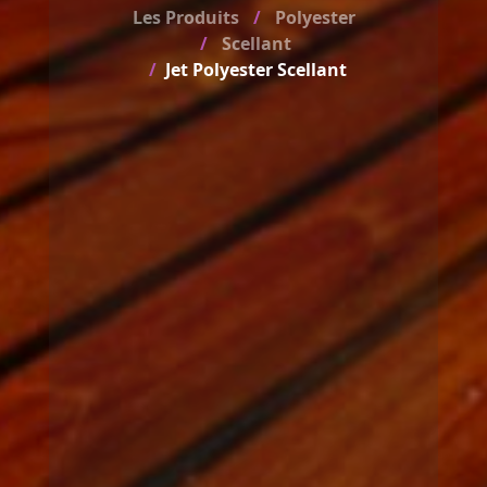
Les Produits
Polyester
Scellant
Jet Polyester Scellant