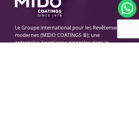
Le Groupe international pour les Revêtements
modernes (MIDO COATINGS ®); une
entreprise égyptienne pionnière dans le
domaine des peintures/ Peintures
polyvalentes, ainsi que le développement, la
production et la distribution de peintures
hautement efficaces pour de nombreux
secteurs et industries, y compris les peintures
automobiles, les décoratives peintures et bois
et ainsi de suite. l'Entreprise applique les
normes de qualité maximales pour mieux
répondre aux besoins des clients et atteindre
les objectifs de l'entreprise.
l'Information sur l'entreprise