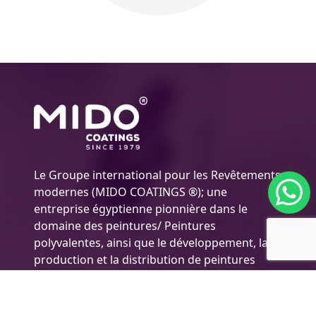
Le Groupe international pour les Revêtements
modernes (MIDO COATINGS ®); une
entreprise égyptienne pionnière dans le
domaine des peintures/ Peintures
polyvalentes, ainsi que le développement, la
production et la distribution de peintures
hautement efficaces pour de nombreux
secteurs et industries, y compris les peintures
automobiles, les décoratives peintures et bois