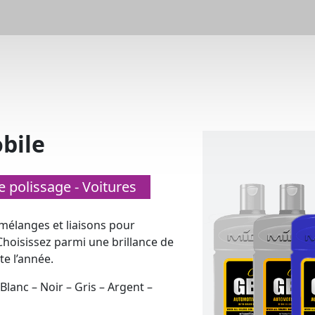
bile
de polissage - Voitures
 mélanges et liaisons pour
Choisissez parmi une brillance de
te l’année.
Blanc – Noir – Gris – Argent –