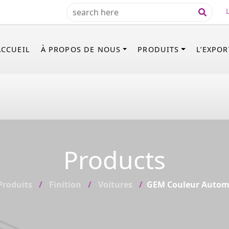
ACCUEIL
À PROPOS DE NOUS
PRODUITS
L’EXPO
Products
Produits
Finition
Voitures
GEM Couleur Autom