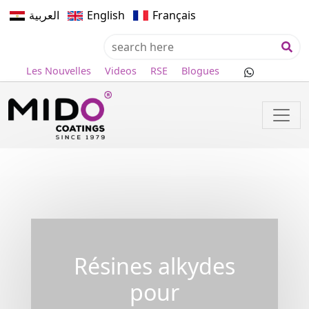
العربية
English
Français
Les Nouvelles
Videos
RSE
Blogues
Résines alkydes
pour