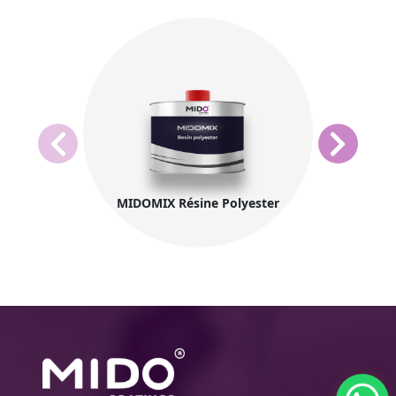
MIDOMIX Résine Polyester