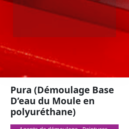
Pura (Démoulage Base
D’eau du Moule en
polyuréthane)