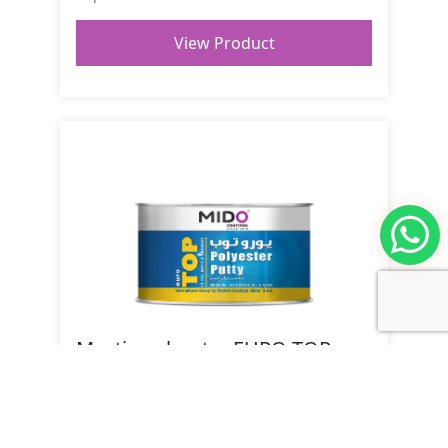
View Product
Mastic polyester EURO TOP
Mastic polyester EURO TOP est un mastic
bicomposant utilisé pour combler les
espaces sur les surfaces de voitures. Il...