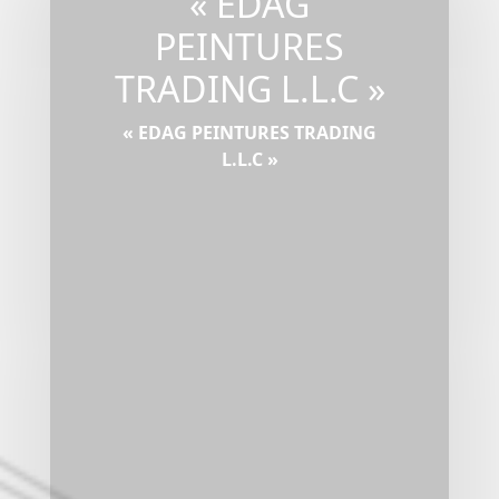
« EDAG
PEINTURES
TRADING L.L.C »
« EDAG PEINTURES TRADING
L.L.C »