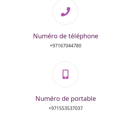
Numéro de téléphone
+97167044780
Numéro de portable
+971553537037