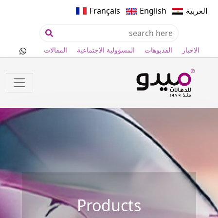
العربية
English
Français
الاخبار
الفديوهات
المسؤولية الاجتماعية
المقالات
Products