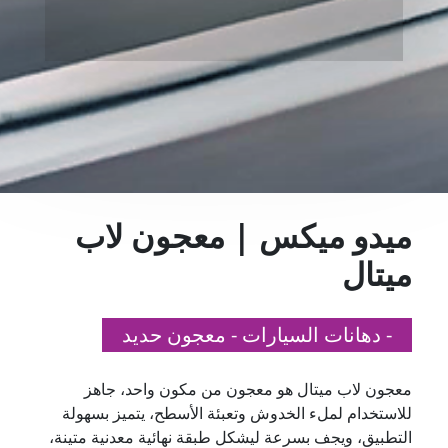
ميدو ميكس | معجون لاب
ميتال
- دهانات السيارات - معجون حديد
معجون لاب ميتال هو معجون من مكون واحد، جاهز
للاستخدام لملء الخدوش وتعبئة الأسطح، يتميز بسهولة
التطبيق، ويجف بسرعة ليشكل طبقة نهائية معدنية متينة،