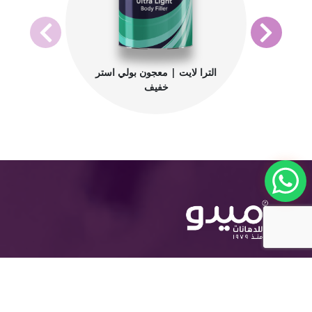
الترا لايت | معجون بولي استر
خفيف
المجموعة الدولية للدهانات الحديثة - ميدو، هي شركة
مصرية رائدة في مجال تطوير وإنتاج وتوزيع دهانات
عالية الكفاءة للعديد من القطاعات والصناعات، بما في