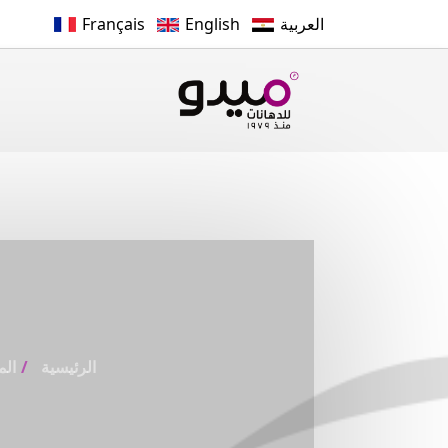
العربية
English
Français
الرئيسية
الم