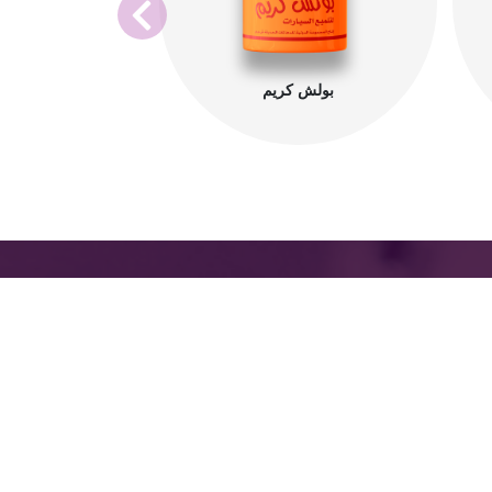
بولش كريم
صل معنا
انع:
نة برج العرب الجديدة ، المنطقة الصناعية الثانية
منطقة الصناعية الرابعة الإسكندرية ، مصر.
 التسويق والمبيعات:
 عمارات العبور ش صلاح سالم. مصر الجديدة،