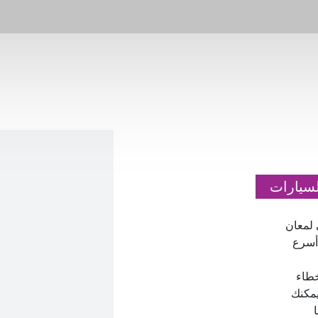
لسيارات
لمعان
 أسرع
خطاء
يمكنك
لكنها