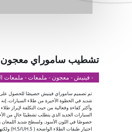
تشطيب ساموراي معجون
- فينيش - معجون - ملمعات - ملمعات ا
تم تصميم ساموراي فينيش خصيصًا للحصول على 
شديد في الخطوة الأخيرة من طلاء السيارات. إنه
وأكثر كفاءة وفعالية من حيث التكلفة لإبراز طلاء
السيارات الجديد الذي يتطلب تشطيبًا خالٍ من الأ
خصوصًا في اللون الأسود. ولسطح شديد اللمعان 
اختيار طبقات الطلاء الواضحة ( H.S/UH.S) و