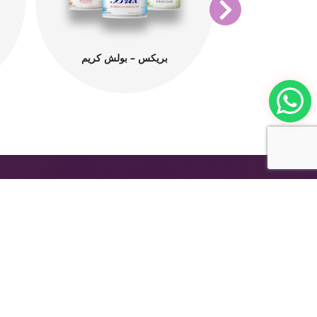
بريكس – بولش كريم
المجموعة الدولية للدهانات الحديثة - ميدو، هي شر
مصرية رائدة في مجال تطوير وإنتاج وتوزيع دهانات
عالية الكفاءة للعديد من القطاعات والصناعات، بما