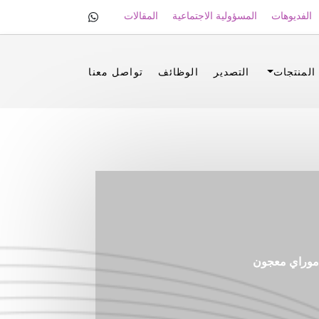
الفديوهات
المسؤولية الاجتماعية
المقالات
المنتجات
التصدير
الوظائف
تواصل معنا
وراي معجون