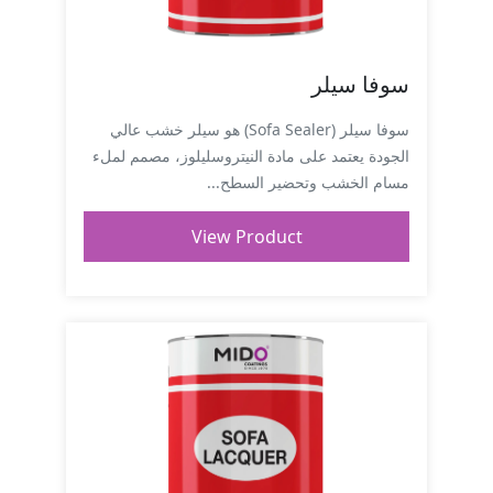
سوفا سيلر
سوفا سيلر (Sofa Sealer) هو سيلر خشب عالي
الجودة يعتمد على مادة النيتروسليلوز، مصمم لملء
مسام الخشب وتحضير السطح...
View Product