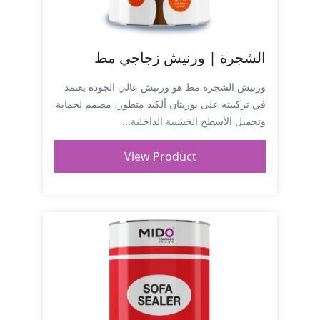
الشجرة | ورنيش زجاجي مط
ورنيش الشجرة مط هو ورنيش عالي الجودة يعتمد
في تركيبته على يوريثان ألكيد متطور، مصمم لحماية
وتجميل الأسطح الخشبية الداخلية...
View Product