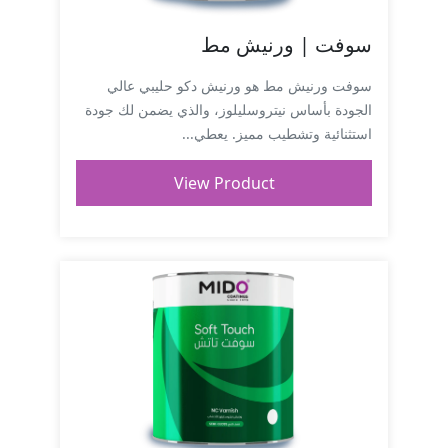
سوفت | ورنيش مط
سوفت ورنيش مط هو ورنيش دكو حليبي عالي
الجودة بأساس نيتروسليلوز، والذي يضمن لك جودة
استثنائية وتشطيب مميز. يعطي...
View Product