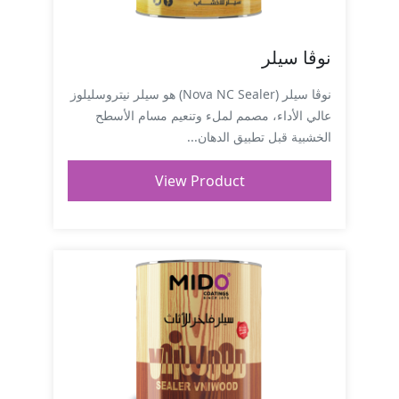
نوڤا سيلر
نوڤا سيلر (Nova NC Sealer) هو سيلر نيتروسليلوز
عالي الأداء، مصمم لملء وتنعيم مسام الأسطح
الخشبية قبل تطبيق الدهان...
View Product