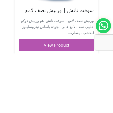
سوفت تاتش | ورنيش نصف لامع
ورنيش نصف لامع – سوفت تاتش هو ورنيش دوكو
حليبى نصف لامع عالى الجودة باساس نيتروسليلوز
للخشب . يعطي...
View Product