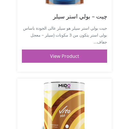
چيت – بولي استر سيلر
جيت بولي استر سيلر هو سيلر عالى الجودة باساس
بولى استر يتكون من 3 مكونات (سيلر – معجل
جفاف...
View Product