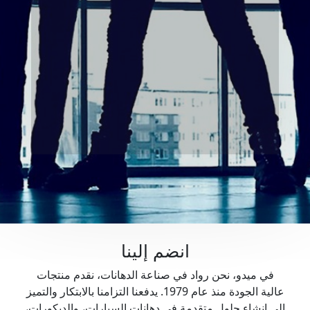
انضم إلينا
في ميدو، نحن رواد في صناعة الدهانات، نقدم منتجات
عالية الجودة منذ عام 1979. يدفعنا التزامنا بالابتكار والتميز
إلى إنشاء حلول متقدمة في دهانات السيارات، والديكورات،