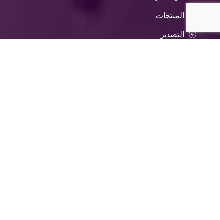
المنتجات
التصدير
Newsletter
الدعم الفني
تواصل معنا
تواصل معنا
المصانع:
مدينة برج العرب الجديدة ، المنطقة الصناعية الثانية
و المنطقة الصناعية الرابعة الإسكندرية ، مصر.
مكتب التسويق والمبيعات:
7 عمارات العبور ش صلاح سالم. مصر الجديدة،
القاهرة، مصر